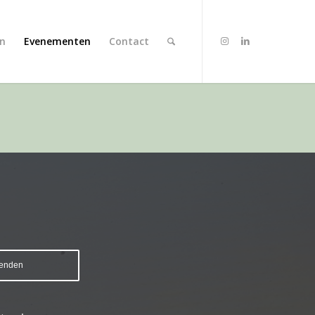
en
Evenementen
Contact